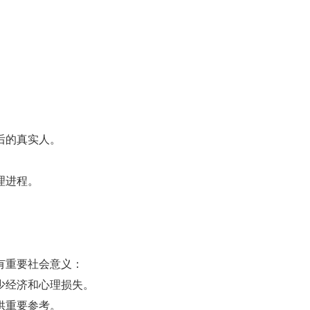
后的真实人。
理进程。
有重要社会意义：
少经济和心理损失。
供重要参考。