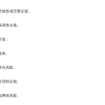
能形成完整证据。
保调查合规。
价值：
链条。
潜在风险。
处理的证据。
低网络风险。