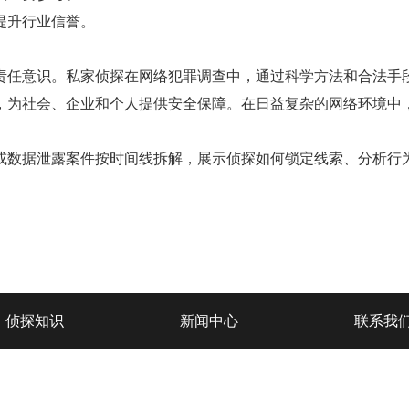
提升行业信誉。
任意识。私家侦探在网络犯罪调查中，通过科学方法和合法手段
，为社会、企业和个人提供安全保障。在日益复杂的网络环境中
或数据泄露案件按时间线拆解，展示侦探如何锁定线索、分析行
侦探知识
新闻中心
联系我
服务热线：
181-2636-8888
Copyright © 2024 珠海瑞鑫侦探公司 版权所有