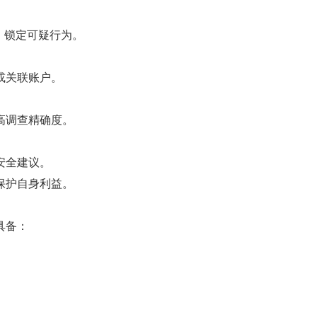
，锁定可疑行为。
或关联账户。
高调查精确度。
安全建议。
保护自身利益。
具备：