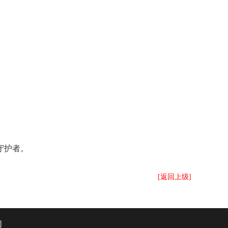
守护者。
[返回上级]
们