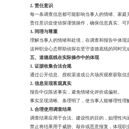
2. 责任意识
每一条调查信息都可能影响当事人的情绪、家庭
责任意识促使侦探谨慎操作，确保信息真实、可
3. 同理与尊重
理解当事人的情绪和处境，在调查和报告中体现
这种职业心态帮助侦探在坚守道德底线的同时完
五、道德底线在实际操作中的体现
1. 证据收集合法合规
通过公开信息、授权渠道或公共场所观察获取信息
2. 信息呈现客观真实
报告中仅陈述事实，避免情绪化评价或偏袒。
事实呈现清晰、条理明了，使当事人能够理性理
3. 合理使用调查结果
调查结果应用于合法、建设性的目的，如理性沟通
禁止将结果用于威胁、敲诈或恶意报复，体现职