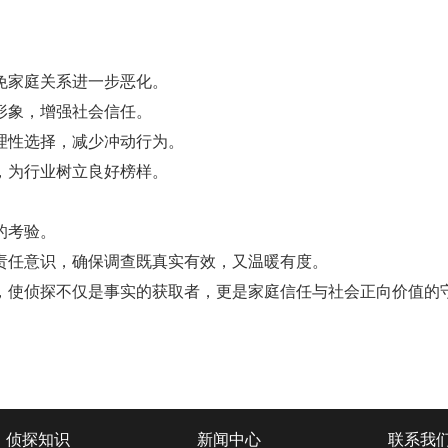
免家庭关系进一步恶化。
形象，增强社会信任。
理性选择，减少冲动行为。
，为行业树立良好榜样。
的考验。
任意识，确保调查既真实有效，又温暖有度。
使侦探不仅是事实的获取者，更是家庭信任与社会正向价值的
侦探知识
新闻中心
联系我