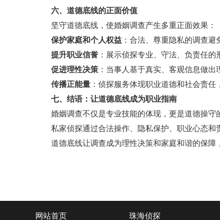
六、道德底线的正面价值
坚守道德底线，使婚姻调查产生多重正面效果：
保护家庭和个人权益
：合法、尊重隐私的调查避
提升职业信誉
：展示侦探专业、守法、负责任的
促进理性决策
：当事人基于真实、客观信息做出
传播正能量
：侦探服务体现职业道德和社会责任
七、结语：让道德底线成为职业指南
婚姻调查不仅是专业技能的体现，更是道德操守
私家侦探通过合法操作、隐私保护、职业心态和责
道德底线让调查成为理性决策和家庭和谐的保障，
网站首页
珠海侦探