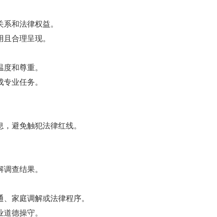
关系和法律权益。
用且合理呈现。
温度和尊重。
成专业任务。
，避免触犯法律红线。
解调查结果。
、家庭调解或法律程序。
业道德操守。