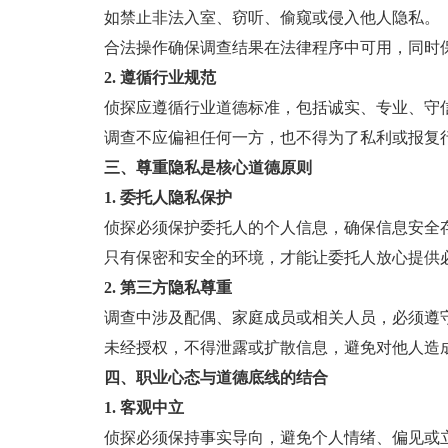
如禁止非法入室、窃听、偷窥或侵入他人隐私。
合法操作确保调查结果在法律程序中可用，同时保
2. 遵循行业规范
侦探应遵循行业道德标准，包括诚实、专业、守
调查不应偏袒任何一方，也不得为了私利或报复
三、尊重隐私是核心道德原则
1. 委托人隐私保护
侦探必须保护委托人的个人信息，确保信息安全
只有保密和安全的环境，才能让委托人放心提供
2. 第三方隐私尊重
调查中涉及配偶、家庭成员或相关人员，必须遵
未经授权，不得泄露或扩散信息，避免对他人造成
四、职业心态与道德底线的结合
1. 客观中立
侦探必须保持事实导向，避免个人情绪、偏见或立