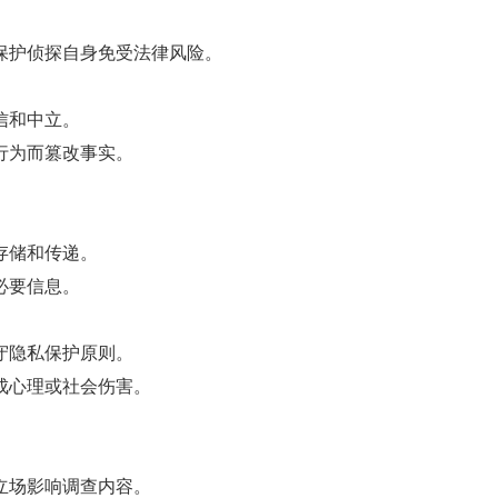
护侦探自身免受法律风险。
信和中立。
行为而篡改事实。
存储和传递。
必要信息。
守隐私保护原则。
心理或社会伤害。
场影响调查内容。